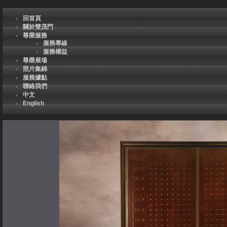
回首頁
關於雙茂門
尊榮服務
服務專線
服務權益
尊榮展場
照片集錦
服務據點
聯絡我們
中文
English