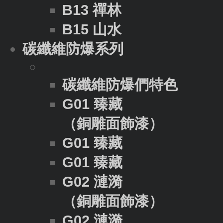
B13 禪林
B15 山水
碳纖維防爆系列
碳纖維防爆們特色
G01 臻藏
（銅雕面飾漆）
G01 臻藏
G01 臻藏
G02 漣漪
（銅雕面飾漆）
G02 漣漪