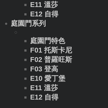
E11 溫莎
E12 自得
庭園門系列
庭園門特色
F01 托斯卡尼
F02 普羅旺斯
F03 登高
E10 愛丁堡
E11 溫莎
E12 自得