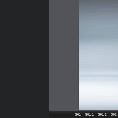
G01
G01-1
G01-2
G02