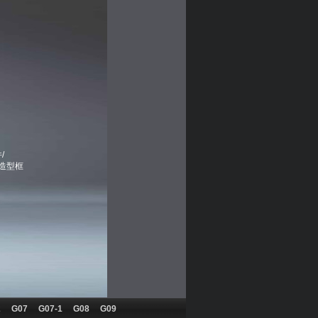
/
 造型框
2
G07
G07-1
G08
G09