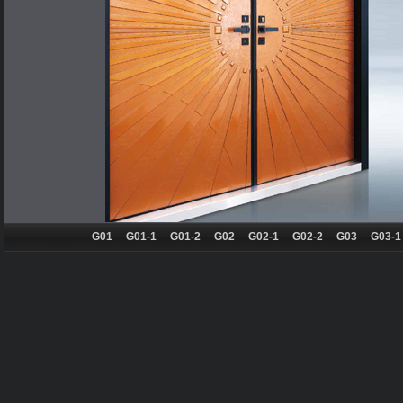
G01
G01-1
G01-2
G02
G02-1
G02-2
G03
G03-