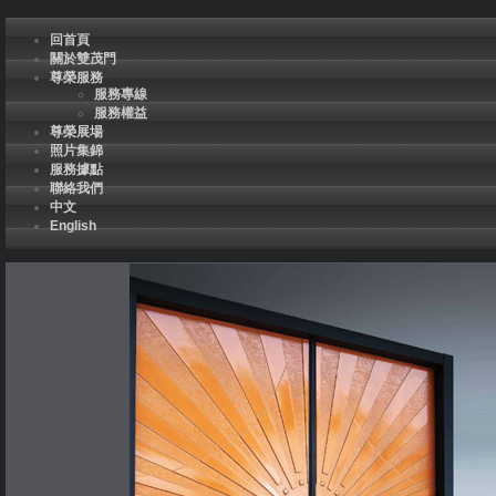
回首頁
關於雙茂門
尊榮服務
服務專線
服務權益
尊榮展場
照片集錦
服務據點
聯絡我們
中文
English