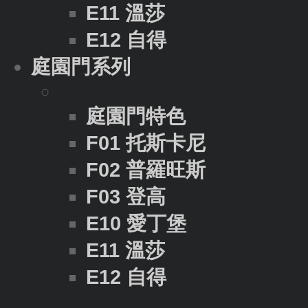
E11 溫莎
E12 自得
庭園門系列
庭園門特色
F01 托斯卡尼
F02 普羅旺斯
F03 登高
E10 愛丁堡
E11 溫莎
E12 自得