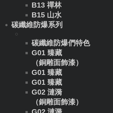
B13 禪林
B15 山水
碳纖維防爆系列
碳纖維防爆們特色
G01 臻藏
（銅雕面飾漆）
G01 臻藏
G01 臻藏
G02 漣漪
（銅雕面飾漆）
G02 漣漪